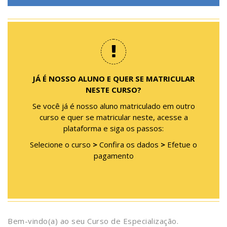
JÁ É NOSSO ALUNO E QUER SE MATRICULAR
NESTE CURSO?
Se você já é nosso aluno matriculado em outro
curso e quer se matricular neste, acesse a
plataforma e siga os passos:
Selecione o curso
>
Confira os dados
>
Efetue o
pagamento
Bem-vindo(a) ao seu Curso de Especialização.